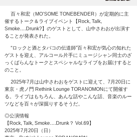
百々和宏（MO’SOME TONEBENDER）が定期的に主
催するトーク＆ライブイベント【Rock, Talk,
Smoke….Drunk?】のゲストとして、山中さわおが出演す
ることが発表された。
“ロックと酒とタバコの伝道師”百々和宏が気心の知れた
ゲストを迎え、アルコール片手にミュージシャン同士のざ
っくばらんなトークとスペシャルなライブをお届けすると
のこと。
2025年7月は山中さわおをゲストに迎えて、7月20日に
東京・虎ノ門 Rethink Lounge TORANOMONにて開催す
る。ライブはもちろん、あんな話やこんな話、音楽のルー
ツなどを百々が深掘りするそうだ。
◎公演情報
【Rock, Talk, Smoke….Drunk？ Vol.69】
2025年7月20日（日）