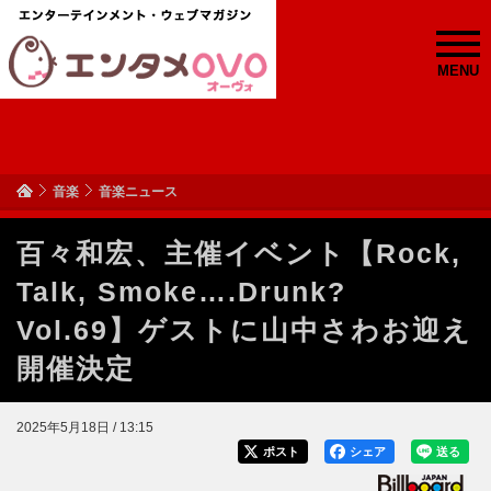
MENU
音楽
音楽ニュース
百々和宏、主催イベント【Rock,
Talk, Smoke….Drunk?
Vol.69】ゲストに山中さわお迎え
開催決定
2025年5月18日 / 13:15
ポスト
シェア
送る