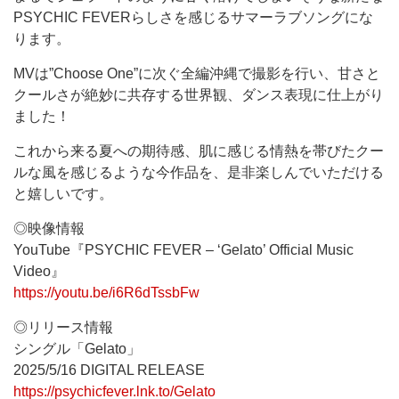
PSYCHIC FEVERらしさを感じるサマーラブソングにな
ります。
MVは”Choose One”に次ぐ全編沖縄で撮影を行い、甘さと
クールさが絶妙に共存する世界観、ダンス表現に仕上がり
ました！
これから来る夏への期待感、肌に感じる情熱を帯びたクー
ルな風を感じるような今作品を、是非楽しんでいただける
と嬉しいです。
◎映像情報
YouTube『PSYCHIC FEVER – ‘Gelato’ Official Music
Video』
https://youtu.be/i6R6dTssbFw
◎リリース情報
シングル「Gelato」
2025/5/16 DIGITAL RELEASE
https://psychicfever.lnk.to/Gelato