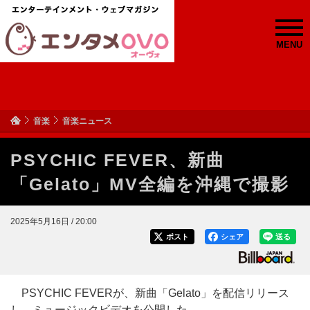
MENU
音楽
音楽ニュース
PSYCHIC FEVER、新曲
「Gelato」MV全編を沖縄で撮影
2025年5月16日 / 20:00
ポスト
シェア
送る
PSYCHIC FEVERが、新曲「Gelato」を配信リリース
し、ミュージックビデオを公開した。