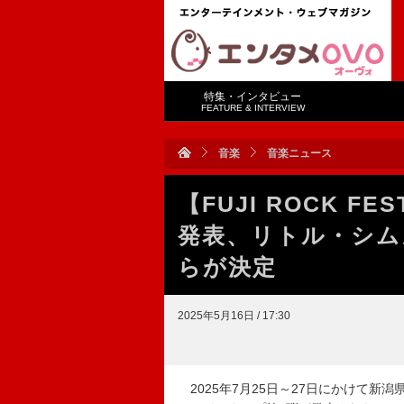
特集・インタビュー
FEATURE & INTERVIEW
音楽
音楽ニュース
【FUJI ROCK FE
発表、リトル・シム
らが決定
2025年5月16日 / 17:30
2025年7月25日～27日にかけて新潟県・苗