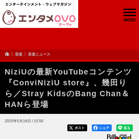
MENU
音楽
音楽ニュース
NiziUの最新YouTubeコンテンツ
『ConviNiziU store』、幾田り
ら／Stray KidsのBang Chan＆
HANら登場
2025年5月16日 / 15:50
ポスト
シェア
送る