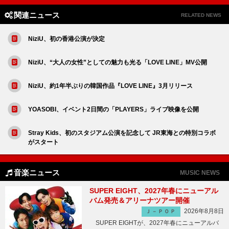
関連ニュース
RELATED NEWS
NiziU、初の香港公演が決定
NiziU、“大人の女性”としての魅力も光る「LOVE LINE」MV公開
NiziU、約1年半ぶりの韓国作品『LOVE LINE』3月リリース
YOASOBI、イベント2日間の「PLAYERS」ライブ映像を公開
Stray Kids、初のスタジアム公演を記念して JR東海との特別コラボ
がスタート
音楽ニュース
MUSIC NEWS
SUPER EIGHT、2027年春にニューアル
バム発売＆アリーナツアー開催
2026年8月8日
Ｊ－ＰＯＰ
SUPER EIGHTが、2027年春にニューアルバ