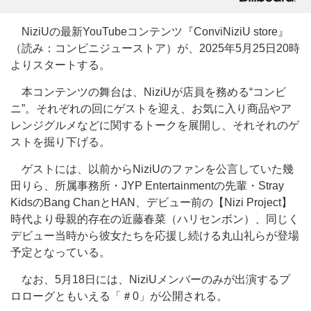
NiziUの最新YouTubeコンテンツ『ConviNiziU store』
（読み：コンビニジューストア）が、2025年5月25日20時
よりスタートする。
本コンテンツの舞台は、NiziUが店員を務める“コンビ
ニ”。それぞれの回にゲストを迎え、お気に入り商品やア
レンジグルメなどに関するトークを展開し、それそれのゲ
ストを掘り下げる。
ゲストには、以前からNiziUのファンを公言していた幾
田りら、所属事務所・JYP Entertainmentの先輩・Stray
KidsのBang ChanとHAN、デビュー前の【Nizi Project】
時代より母親的存在の近藤春菜（ハリセンボン）、同じく
デビュー当時から彼女たちを応援し続ける丸山礼らが登場
予定となっている。
なお、5月18日には、NiziUメンバーのみが出演するプ
ロローグともいえる「＃0」が公開される。