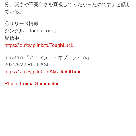
分、弱さや不完全さを直視してみたかったのです」と話し
ている。
◎リリース情報
シングル「Tough Luck」
配信中
https://laufeyjp.lnk.to/ToughLuck
アルバム『ア・マター・オブ・タイム』
2025/8/22 RELEASE
https://laufeyjp.lnk.to/AMatterOfTime
Photo: Emma Summerton