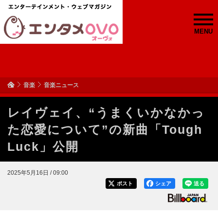
MENU
音楽
音楽ニュース
レイヴェイ、“うまくいかなかっ
た恋愛について”の新曲「Tough
Luck」公開
2025年5月16日 / 09:00
ポスト
シェア
送る