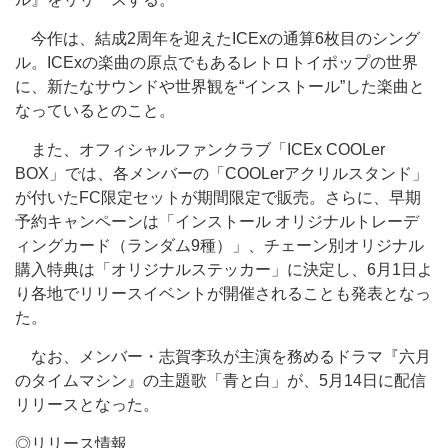
今作は、結成2周年を迎えたICExの通算6枚目のシング
ル。ICExの楽曲の原点でもあるレトロトイポップの世界
に、新たなサウンドや世界観を“インストール”した楽曲と
なっているとのこと。
また、オフィシャルファンクラブ「ICEx COOLer
BOX」では、各メンバーの「COOLerアクリルスタンド」
が付いたFC限定セットが期間限定で販売。さらに、早期
予約キャンペーンは「インストール オリジナルトレーデ
ィングカード（ランダム9種）」、チェーン別オリジナル
購入特典は「オリジナルステッカー」に決定し、6月1日よ
り各地でリリースイベントが開催されることも発表となっ
た。
なお、メンバー・志賀李玖が主演を務めるドラマ『六月
のタイムマシン』の主題歌「青と白」が、5月14日に配信
リリースとなった。
◎リリース情報