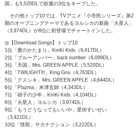
国」も5,520DLで前週の3位をキープした。
その他トップ10では、TVアニメ『小市民シリーズ』第2
期のオープニングテーマであるヨルシカの新曲「火星人」
（3,974DL）が8位に初登場でチャートインした。
◎【Download Songs】トップ10
1位「愛のかたまり」KinKi Kids（9,417DL）
2位「ブルーアンバー」back number（6,099DL）
3位「天国」Mrs. GREEN APPLE（5,520DL）
4位「TWILIGHT!!!」King Gnu（4,763DL）
5位「クスシキ」Mrs. GREEN APPLE（4,644DL）
6位「Plazma」米津玄師（4,343DL）
7位「硝子の少年」KinKi Kids（4,104DL）
8位「火星人」ヨルシカ（3,974DL）
9位「もうどうなってもいいや」星街すいせい
（3,421DL）
10位「怪獣」サカナクション（3,222DL）