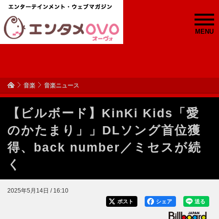
MENU
音楽
音楽ニュース
【ビルボード】KinKi Kids「愛
のかたまり」」DLソング首位獲
得、back number／ミセスが続
く
2025年5月14日 / 16:10
ポスト
シェア
送る