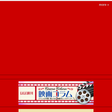
more »