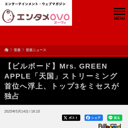
MENU
音楽
音楽ニュース
【ビルボード】Mrs. GREEN
APPLE「天国」ストリーミング
首位へ浮上、トップ3をミセスが
独占
2025年5月14日 / 16:10
ポスト
シェア
送る