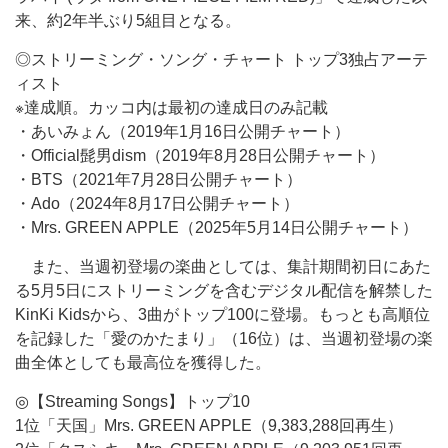
来、約2年半ぶり5組目となる。
◎ストリーミング・ソング・チャート トップ3独占アーテ
ィスト
※達成順。カッコ内は最初の達成日のみ記載
・あいみょん（2019年1月16日公開チャート）
・Official髭男dism（2019年8月28日公開チャート）
・BTS（2021年7月28日公開チャート）
・Ado（2024年8月17日公開チャート）
・Mrs. GREEN APPLE（2025年5月14日公開チャート）
また、当週初登場の楽曲としては、集計期間初日にあた
る5月5日にストリーミングを含むデジタル配信を解禁した
KinKi Kidsから、3曲がトップ100に登場。もっとも高順位
を記録した「愛のかたまり」（16位）は、当週初登場の楽
曲全体としても最高位を獲得した。
◎【Streaming Songs】トップ10
1位「天国」Mrs. GREEN APPLE（9,383,288回再生）