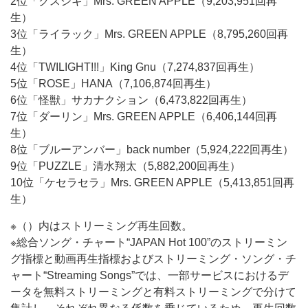
2位「クスシキ」Mrs. GREEN APPLE（9,203,951回再
生）
3位「ライラック」Mrs. GREEN APPLE（8,795,260回再
生）
4位「TWILIGHT!!!」King Gnu（7,274,837回再生）
5位「ROSE」HANA（7,106,874回再生）
6位「怪獣」サカナクション（6,473,822回再生）
7位「ダーリン」Mrs. GREEN APPLE（6,406,144回再
生）
8位「ブルーアンバー」back number（5,924,222回再生）
9位「PUZZLE」清水翔太（5,882,200回再生）
10位「ケセラセラ」Mrs. GREEN APPLE（5,413,851回再
生）
※（）内はストリーミング再生回数。
※総合ソング・チャート“JAPAN Hot 100”のストリーミン
グ指標と動画再生指標およびストリーミング・ソング・チ
ャート“Streaming Songs”では、一部サービスにおけるデ
ータを無料ストリーミングと有料ストリーミングで分けて