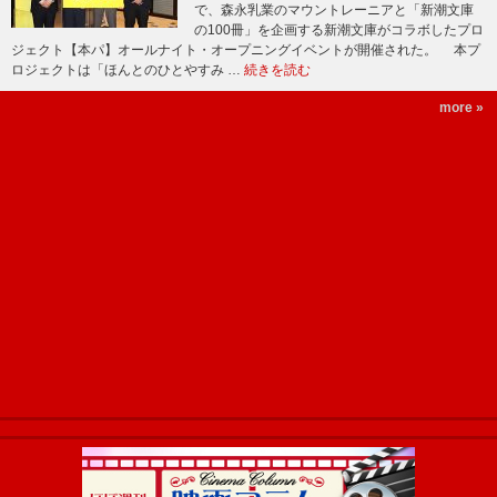
で、森永乳業のマウントレーニアと「新潮文庫
の100冊」を企画する新潮文庫がコラボしたプロ
ジェクト【本パ】オールナイト・オープニングイベントが開催された。 本プ
ロジェクトは「ほんとのひとやすみ …
続きを読む
more »