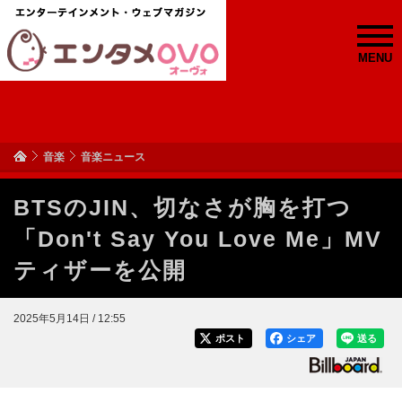
MENU
音楽
音楽ニュース
BTSのJIN、切なさが胸を打つ
「Don't Say You Love Me」MV
ティザーを公開
2025年5月14日 / 12:55
ポスト
シェア
送る