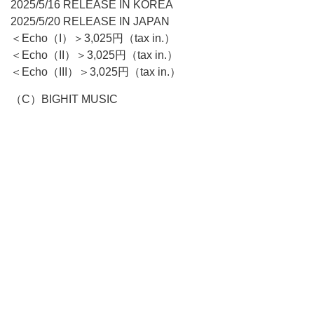
2025/5/16 RELEASE IN KOREA
2025/5/20 RELEASE IN JAPAN
＜Echo（I）＞3,025円（tax in.）
＜Echo（II）＞3,025円（tax in.）
＜Echo（III）＞3,025円（tax in.）
（C）BIGHIT MUSIC