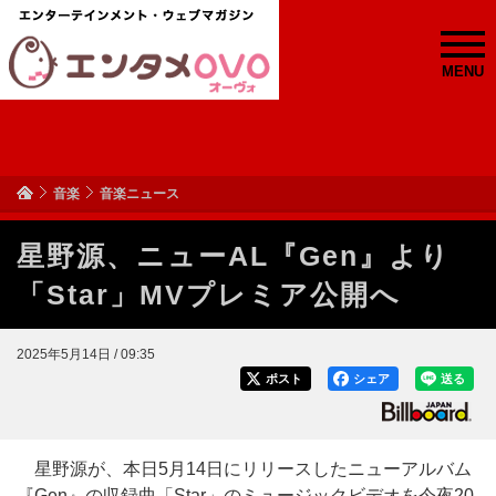
MENU
音楽
音楽ニュース
星野源、ニューAL『Gen』より
「Star」MVプレミア公開へ
2025年5月14日 / 09:35
ポスト
シェア
送る
星野源が、本日5月14日にリリースしたニューアルバム
『Gen』の収録曲「Star」のミュージックビデオを今夜20