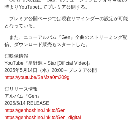
時よりYouTubeにてプレミア公開する。
プレミア公開ページでは現在リマインダーの設定が可能
となっている。
また、ニューアルバム『Gen』全曲のストリーミング配
信、ダウンロード販売もスタートした。
◎映像情報
YouTube『星野源 – Star [Official Video]』
2025年5月14日（水）20:00～プレミア公開
https://youtu.be/SaMza0m209g
◎リリース情報
アルバム『Gen』
2025/5/14 RELEASE
https://genhoshino.lnk.to/Gen
https://genhoshino.lnk.to/Gen_digital