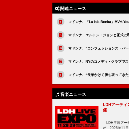
関連ニュース
マドンナ、「La Isla Bonita」MV
マドンナ、エルトン・ジョンと正式に
マドンナ、“コンフェッションズ・パー
マドンナ、NYのコメディ・クラブで
マドンナ、“長年かけて勝ち取ってきた
音楽ニュース
LDHアーティス
催
LDH所属アーティス
が、2026年1