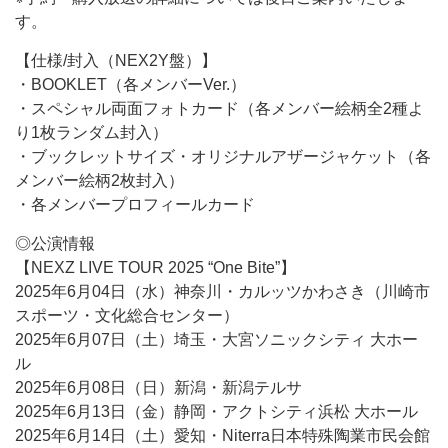
す。
【仕様/封入（NEX2Y盤）】
・BOOKLET（各メンバーVer.）
・スペシャル両面フォトカード（各メンバー絵柄全2種よ
り1枚ランダム封入）
・ブックレットサイズ・オリジナルアザージャケット（各
メンバー絵柄2枚封入）
・各メンバープロフィールカード
◎公演情報
【NEXZ LIVE TOUR 2025 “One Bite”】
2025年6月04日（水）神奈川・カルッツかわさき（川崎市
スポーツ・文化総合センター）
2025年6月07日（土）埼玉・大宮ソニックシティ 大ホー
ル
2025年6月08日（日）新潟・新潟テルサ
2025年6月13日（金）静岡・アクトシティ浜松 大ホール
2025年6月14日（土）愛知・Niterra日本特殊陶業市民会館