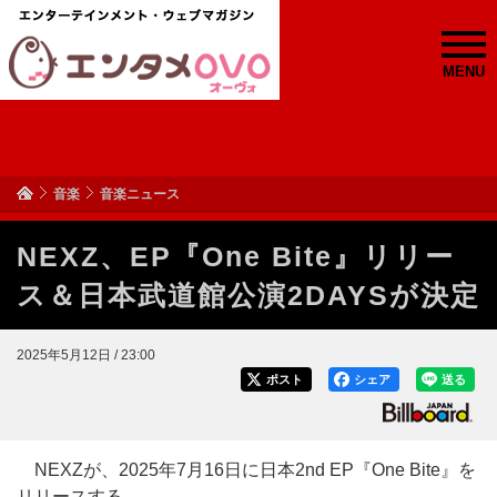
MENU
音楽
音楽ニュース
NEXZ、EP『One Bite』リリー
ス＆日本武道館公演2DAYSが決定
2025年5月12日 / 23:00
ポスト
シェア
送る
NEXZが、2025年7月16日に日本2nd EP『One Bite』を
リリースする。