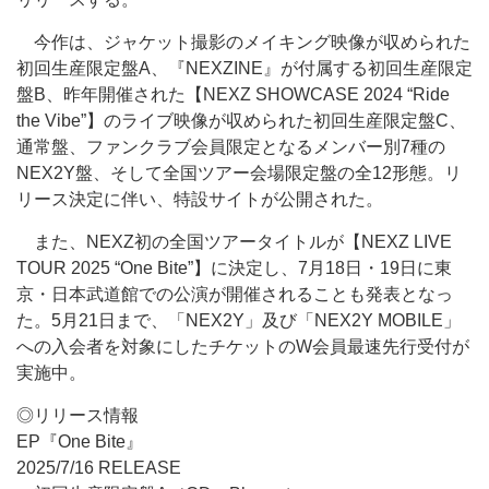
今作は、ジャケット撮影のメイキング映像が収められた
初回生産限定盤A、『NEXZINE』が付属する初回生産限定
盤B、昨年開催された【NEXZ SHOWCASE 2024 “Ride
the Vibe”】のライブ映像が収められた初回生産限定盤C、
通常盤、ファンクラブ会員限定となるメンバー別7種の
NEX2Y盤、そして全国ツアー会場限定盤の全12形態。リ
リース決定に伴い、特設サイトが公開された。
また、NEXZ初の全国ツアータイトルが【NEXZ LIVE
TOUR 2025 “One Bite”】に決定し、7月18日・19日に東
京・日本武道館での公演が開催されることも発表となっ
た。5月21日まで、「NEX2Y」及び「NEX2Y MOBILE」
への入会者を対象にしたチケットのW会員最速先行受付が
実施中。
◎リリース情報
EP『One Bite』
2025/7/16 RELEASE