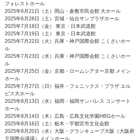
フォレストホール
2025年6月21日（土）岡山・倉敷市民会館 大ホール
2025年6月28日（土）宮城・仙台サンプラザホール
2025年7月18日（金） 東京・日本武道館
2025年7月19日（土） 東京・日本武道館
2025年7月22日（火）兵庫・神戸国際会館 こくさいホー
ル
2025年7月23日（水）兵庫・神戸国際会館 こくさいホー
ル
2025年7月25日（金）京都・ロームシアター京都 メイン
ホール
2025年7月27日（日）福井・フェニックス・プラザ エル
ピス大ホール
2025年8月13日（水）福岡・福岡サンパレス コンサート
ホール
2025年8月14日（木）広島・広島文化学園HBGホール
2025年8月16日（土）栃木・宇都宮市文化会館
2025年8月20日（水）大阪・グランキューブ大阪（大阪府
立国際会議場）メインホール