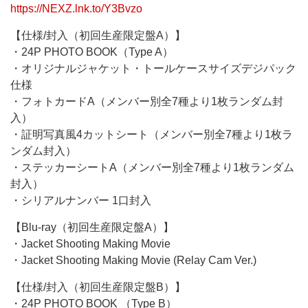
https://NEXZ.lnk.to/Y3Bvzo
【仕様/封入（初回生産限定盤A）】
・24P PHOTO BOOK（Type A）
・オリジナルジャケット・トールケースサイズデジパック
仕様
・フォトカードA（メンバー別全7種より1枚ランダム封
入）
・証明写真風4カットシート（メンバー別全7種より1枚ラ
ンダム封入）
・ステッカーシートA（メンバー別全7種より1枚ランダム
封入）
・シリアルナンバー 1口封入
【Blu-ray（初回生産限定盤A）】
・Jacket Shooting Making Movie
・Jacket Shooting Making Movie (Relay Cam Ver.)
【仕様/封入（初回生産限定盤B）】
・24P PHOTO BOOK （Type B）