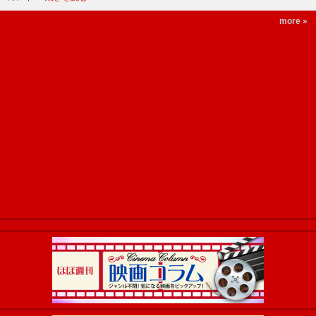
more »