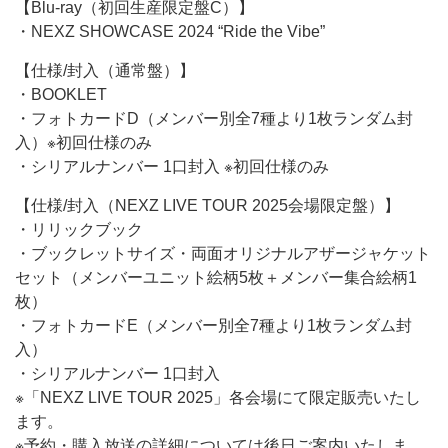
【Blu-ray（初回生産限定盤C）】
・NEXZ SHOWCASE 2024 “Ride the Vibe”
【仕様/封入（通常盤）】
・BOOKLET
・フォトカードD（メンバー別全7種より1枚ランダム封
入）※初回仕様のみ
・シリアルナンバー 1口封入 ※初回仕様のみ
【仕様/封入（NEXZ LIVE TOUR 2025会場限定盤）】
・リリックブック
・ブックレットサイズ・両面オリジナルアザージャケット
セット（メンバーユニット絵柄5枚＋メンバー集合絵柄1
枚）
・フォトカードE（メンバー別全7種より1枚ランダム封
入）
・シリアルナンバー 1口封入
※「NEXZ LIVE TOUR 2025」各会場にて限定販売いたし
ます。
※予約・購入放送の詳細については後日ご案内いたしま