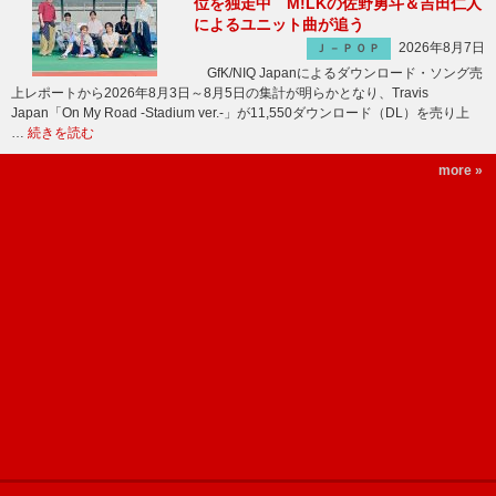
位を独走中 M!LKの佐野勇斗＆吉田仁人
によるユニット曲が追う
2026年8月7日
Ｊ－ＰＯＰ
GfK/NIQ Japanによるダウンロード・ソング売
上レポートから2026年8月3日～8月5日の集計が明らかとなり、Travis
Japan「On My Road -Stadium ver.-」が11,550ダウンロード（DL）を売り上
…
続きを読む
more »