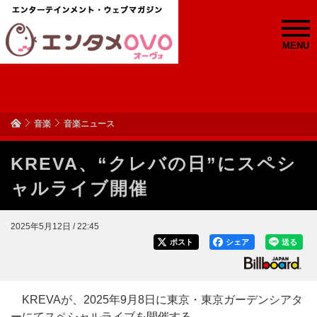
MENU
音楽
音楽ニュース
KREVA、“クレバの日”にスペシ
ャルライブ開催
2025年5月12日 / 22:45
ポスト
シェア
送る
KREVAが、2025年9月8日に東京・東京ガーデンシアタ
ーにてスペシャルライブを開催する。