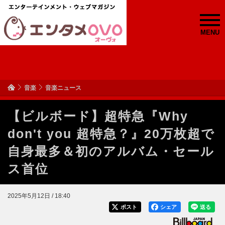
MENU
音楽
音楽ニュース
【ビルボード】超特急『Why
don't you 超特急？』20万枚超で
自身最多＆初のアルバム・セール
ス首位
2025年5月12日 / 18:40
ポスト
シェア
送る