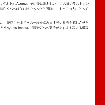
かく包む込むAyumu。その後に歌われた、この日のラストナン
ージはRIKIへのはなむけであったと同時に、すべての人にとって
だ。
め、統轄した上で次の一歩を踏み出す強い意志を感じさせた
Ayumu Imazuの“新時代”への期待がますます高まる最高