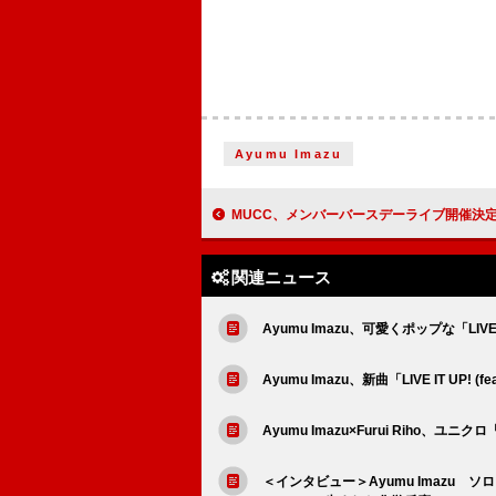
Ayumu Imazu
MUCC、メンバーバースデーライブ開催決
関連ニュース
Ayumu Imazu、可愛くポップな「LIVE IT
Ayumu Imazu、新曲「LIVE IT UP! (f
Ayumu Imazu×Furui Riho
＜インタビュー＞Ayumu Imazu ソロア