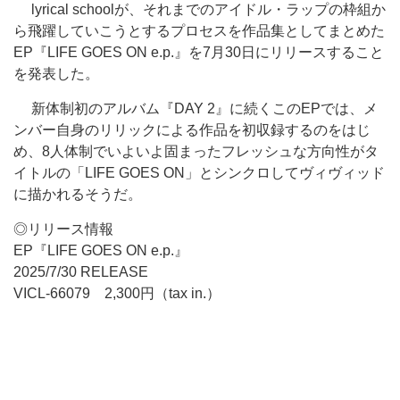
lyrical schoolが、それまでのアイドル・ラップの枠組か
ら飛躍していこうとするプロセスを作品集としてまとめた
EP『LIFE GOES ON e.p.』を7月30日にリリースすること
を発表した。
新体制初のアルバム『DAY 2』に続くこのEPでは、メ
ンバー自身のリリックによる作品を初収録するのをはじ
め、8人体制でいよいよ固まったフレッシュな方向性がタ
イトルの「LIFE GOES ON」とシンクロしてヴィヴィッド
に描かれるそうだ。
◎リリース情報
EP『LIFE GOES ON e.p.』
2025/7/30 RELEASE
VICL-66079 2,300円（tax in.）