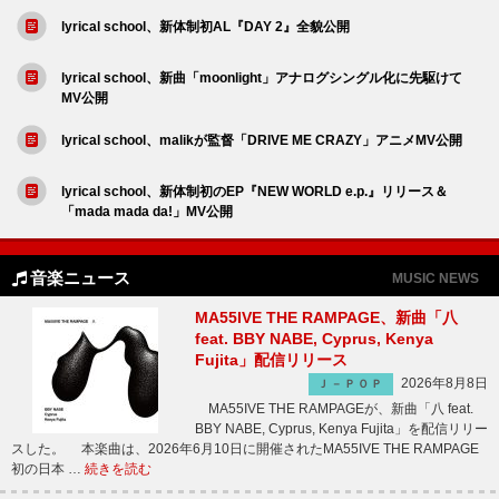
lyrical school、新体制初AL『DAY 2』全貌公開
lyrical school、新曲「moonlight」アナログシングル化に先駆けて
MV公開
lyrical school、malikが監督「DRIVE ME CRAZY」アニメMV公開
lyrical school、新体制初のEP『NEW WORLD e.p.』リリース＆
「mada mada da!」MV公開
音楽ニュース
MUSIC NEWS
MA55IVE THE RAMPAGE、新曲「八
feat. BBY NABE, Cyprus, Kenya
Fujita」配信リリース
2026年8月8日
Ｊ－ＰＯＰ
MA55IVE THE RAMPAGEが、新曲「八 feat.
BBY NABE, Cyprus, Kenya Fujita」を配信リリー
スした。 本楽曲は、2026年6月10日に開催されたMA55IVE THE RAMPAGE
初の日本 …
続きを読む