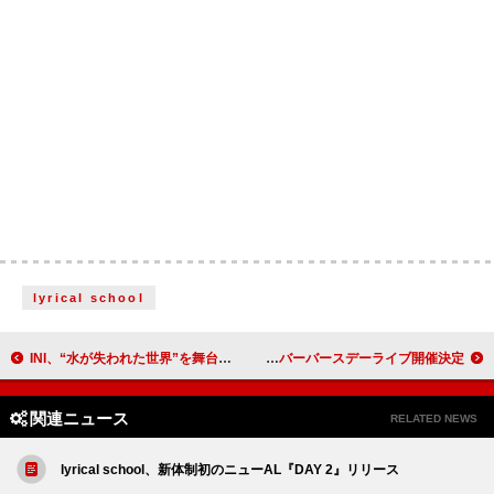
lyrical school
INI、“水が失われた世界”を舞台に未来を切り拓く「Potion」トラックビデオ公開
MUCC、メンバーバースデーライブ開催決定
関連ニュース
RELATED NEWS
lyrical school、新体制初のニューAL『DAY 2』リリース