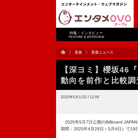
特集・インタビュー
FEATURE & INTERVIEW
音楽
音楽ニュース
【深ヨミ】櫻坂46『A
動向を前作と比較調
2025年5月12日 / 12:00
2025年5月7日公開のBillboard JAP
期間：2025年4月28日～5月4日）で192