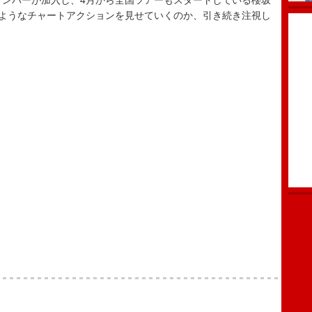
期生メンバーが加入し、4月から全国ツアーもスタートしている櫻坂
のようなチャートアクションを見せていくのか、引き続き注視し