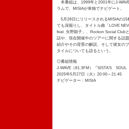
本番組は、1999年と2001年にJ-WA
ラムで、MISIAが単独でナビゲート。
5月28日にリリースされるMISIAの15
ても深掘りし、タイトル曲「LOVE NE
feat. 矢野顕子」、Rockon Soci
話や、現在開催中のツアーに関する話題
紹介やその背景の解説、そして彼女の
タイルについても語るという。
◎番組情報
J-WAVE（81.3FM）『SISTA’S SOUL
2025年5月27日（火）20:00～21:45
ナビゲーター：MISIA