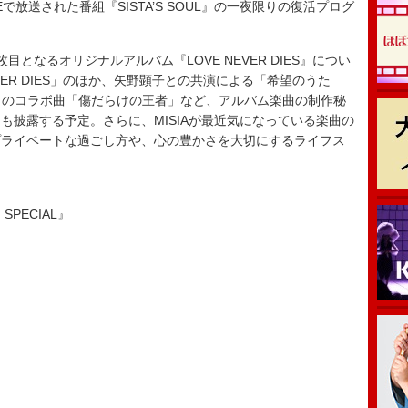
VEで放送された番組『SISTA’S SOUL』の一夜限りの復活プログ
枚目となるオリジナルアルバム『LOVE NEVER DIES』につい
VER DIES」のほか、矢野顕子との共演による「希望のうた
al Clubとのコラボ曲「傷だらけの王者」など、アルバム楽曲の制作秘
も披露する予定。さらに、MISIAが最近気になっている楽曲の
プライベートな過ごし方や、心の豊かさを大切にするライフス
 SPECIAL』