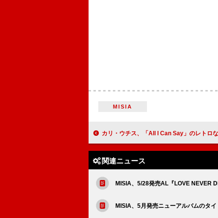
MISIA
カリ・ウチス、「All I Can Say」のレトロなビジュアラ
関連ニュース
MISIA、5/28発売AL『LOVE NEVE
MISIA、5月発売ニューアルバムのタイト