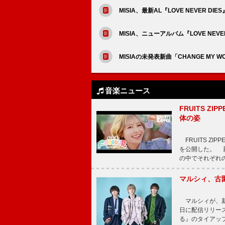
MISIA、最新AL『LOVE NEVER D
MISIA、ニューアルバム『LOVE NEVE
MISIAの未発表新曲「CHANGE MY
音楽ニュース
FRUITS ZI
体の姿
FRUITS ZI
を公開した。 新曲
の中でそれぞれ
マルシィ、古
マルシィが、新
日に配信リリー
る』のタイアッ