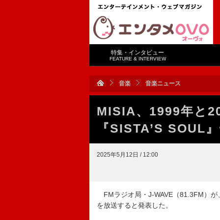
特集・インタビュー
FEATURE & INTERVIEW
音楽
音楽ニュース
MISIA、1999年
『SISTA’S SO
2025年5月12日 / 12:00
FMラジオ局・J-WAVE（81.3FM）が、5
を放送すると発表した。