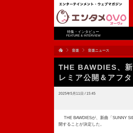
特集・インタビュー
FEATURE & INTERVIEW
音楽
音楽ニュース
THE BAWDIES、
レミア公開＆アフタ
2025年5月11日 / 15:45
THE BAWDIESが、新曲「SUNNY 
開することが決定した。