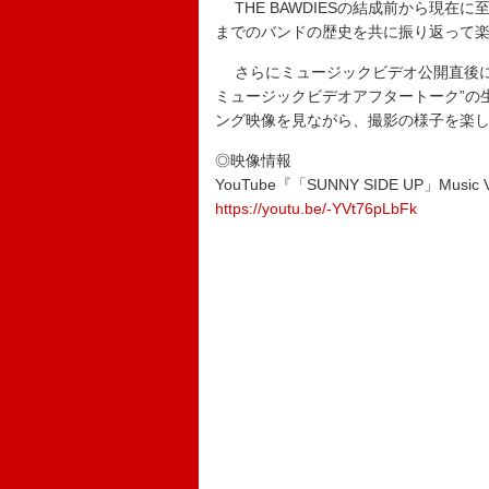
THE BAWDIESの結成前から現在
までのバンドの歴史を共に振り返って
さらにミュージックビデオ公開直後にはYouT
ミュージックビデオアフタートーク”の
ング映像を見ながら、撮影の様子を楽
◎映像情報
YouTube『「SUNNY SIDE UP」Music 
https://youtu.be/-YVt76pLbFk