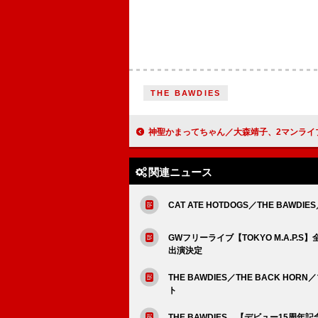
THE BAWDIES
神聖かまってちゃん／大森靖子、2マンライブ恵比寿リキッドル
関連ニュース
CAT ATE HOTDOGS／THE BAWDIE
GWフリーライブ【TOKYO M.A.P.
出演決定
THE BAWDIES／THE BACK 
ト
THE BAWDIES、【デビュー15周年記念日