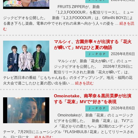
FRUITS ZIPPERが、新曲
「1,2,3,FOOOOUR」を配信リリースし、ミュー
ジックビデオを公開した。 新曲「1,2,3,FOOOOUR」は、GRe4N BOYZによ
る書き下ろし楽曲。電車の中でそれぞれの未来へ向かう人々の姿を …
続きを読
む
マルシィ、古園井寧々が出演する「花火
が瞬いて」MVはひと夏の物語
2026年8月6日
Ｊ－ＰＯＰ
マルシィが、新曲「花火が瞬いて」のミュー
ジックビデオを公開した。 2026年7月29日に
配信リリースされた新曲「花火が瞬いて」は、
テレビ西日本の番組『じもちゃんねる』のタイアップソング。地元・福岡の花
火大会で過ごしたひと夏の思い出を描い …
続きを読む
Omoinotake、南琴奈＆黒田昊夢が出演
する「花束」MVで“好き”を表現
2026年8月6日
Ｊ－ＰＯＰ
Omoinotakeが、新曲「花束」のミュージック
ビデオを公開した。 新曲「花束」は、TVアニ
メ『花ざかりの君たちへ』第2期のエンディング
テーマ。7月29日にニューシングル『FLASHBULB / 花束』としてリリースされ
た、日に日に大 …
続きを読む