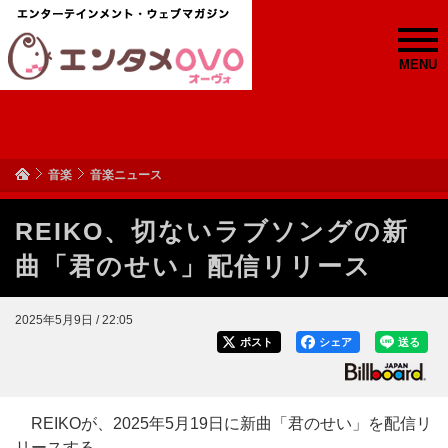
MENU
音楽
音楽ニュース
REIKO、切ないラブソングの新
曲「君のせい」配信リリース
2025年5月9日 / 22:05
ポスト
シェア
送る
REIKOが、2025年5月19日に新曲「君のせい」を配信リ
リースする。