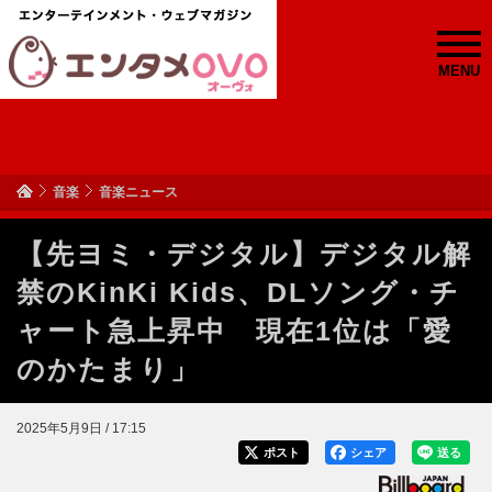
MENU
音楽
音楽ニュース
【先ヨミ・デジタル】デジタル解
禁のKinKi Kids、DLソング・チ
ャート急上昇中 現在1位は「愛
のかたまり」
2025年5月9日 / 17:15
ポスト
シェア
送る