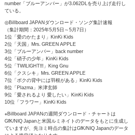
number「ブルーアンバー」が3.062DLを売り上げ走行し
ている。
◎Billboard JAPANダウンロード・ソング集計速報
（集計期間：2025年5月5日～5月7日）
1位「愛のかたまり」KinKi Kids
2位「天国」Mrs. GREEN APPLE
3位「ブルーアンバー」back number
4位「硝子の少年」KinKi Kids
5位「TWILIGHT!!!」King Gnu
6位「クスシキ」Mrs. GREEN APPLE
7位「ボクの背中には羽根がある」KinKi Kids
8位「Plazma」米津玄師
9位「愛されるより 愛したい」KinKi Kids
10位「フラワー」KinKi Kids
※Billboard JAPANの週間ダウンロード・チャートは
GfK/NIQ Japanと米国ルミネイトのデータをもとに生成し
ていますが、先ヨミ時点の集計はGfK/NIQ Japanのデータ