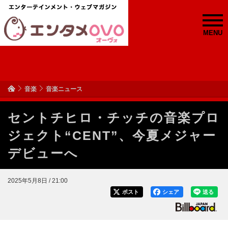
MENU
音楽
音楽ニュース
セントチヒロ・チッチの音楽プロ
ジェクト“CENT”、今夏メジャー
デビューへ
2025年5月8日 / 21:00
ポスト
シェア
送る