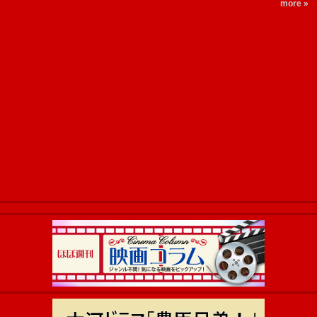
more »