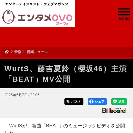
MENU
音楽
音楽ニュース
WurtS、藤吉夏鈴（櫻坂46）主演
「BEAT」MV公開
2025年5月7日 / 22:05
ポスト
シェア
送る
WurtSが、新曲「BEAT」のミュージックビデオを公開
した。