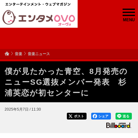
MENU
音楽
音楽ニュース
僕が見たかった青空、8月発売の
ニューSG選抜メンバー発表 杉
浦英恋が初センターに
2025年5月7日 / 11:30
ポスト
シェア
送る