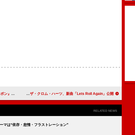
』初登場
ニール・ヤング・アンド・ザ・クロム・ハーツ、新曲「Lets Roll Again」公開
RELATED NEWS
ーマは“依存・怠惰・フラストレーション”