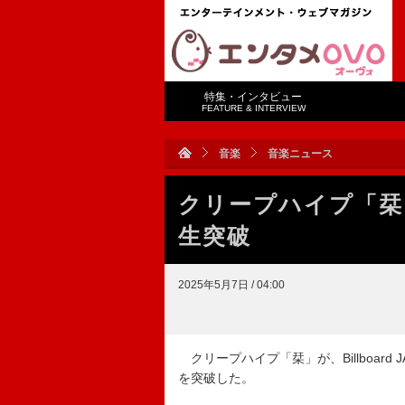
特集・インタビュー
FEATURE & INTERVIEW
音楽
音楽ニュース
クリープハイプ「栞
生突破
2025年5月7日 / 04:00
クリープハイプ「栞」が、Billboar
を突破した。