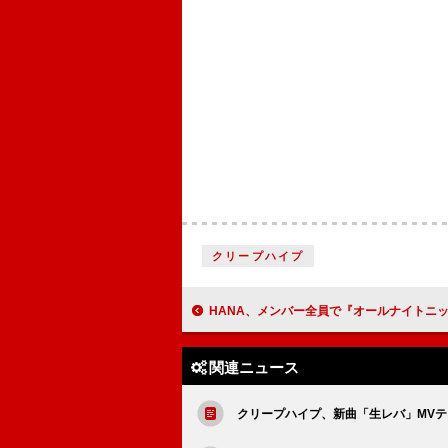
クリープハイプ
HANA、メンバー全員で『オールナイトニッポン
関連ニュース
クリープハイプ、新曲「生レバ」MVテ