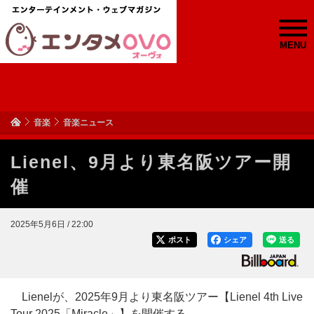
MENU
音楽
音楽ニュース
Lienel、9月より東名阪ツアー開
催
2025年5月6日 / 22:00
ポスト
シェア
送る
Lienelが、2025年9月より東名阪ツアー【Lienel 4th Live
Tour 2025「Miracle」】を開催する。