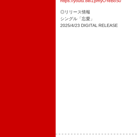
https://youtu.be/ZpmyOYeBoS0
◎リリース情報
シングル「忘愛」
2025/4/23 DIGITAL RELEASE