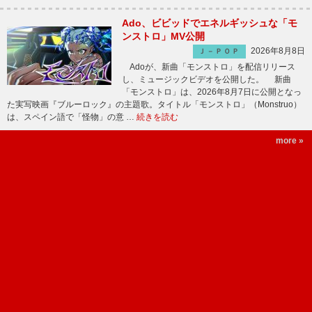
Ado、ビビッドでエネルギッシュな「モ
ンストロ」MV公開
2026年8月8日
Ｊ－ＰＯＰ
Adoが、新曲「モンストロ」を配信リリース
し、ミュージックビデオを公開した。 新曲
「モンストロ」は、2026年8月7日に公開となっ
た実写映画『ブルーロック』の主題歌。タイトル「モンストロ」（Monstruo）
は、スペイン語で「怪物」の意 …
続きを読む
more »