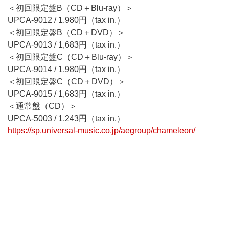
＜初回限定盤B（CD＋Blu-ray）＞
UPCA-9012 / 1,980円（tax in.）
＜初回限定盤B（CD＋DVD）＞
UPCA-9013 / 1,683円（tax in.）
＜初回限定盤C（CD＋Blu-ray）＞
UPCA-9014 / 1,980円（tax in.）
＜初回限定盤C（CD＋DVD）＞
UPCA-9015 / 1,683円（tax in.）
＜通常盤（CD）＞
UPCA-5003 / 1,243円（tax in.）
https://sp.universal-music.co.jp/aegroup/chameleon/