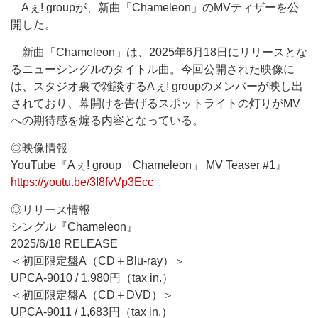
Aぇ! groupが、新曲「Chameleon」のMVティザーを公
開した。
新曲「Chameleon」は、2025年6月18日にリリースとな
るニューシングルのタイトル曲。今回公開された映像に
は、スタジオ裏で雑談するAぇ! groupのメンバーが映し出
されており、幕開けを告げるスポットライトの灯りがMV
への期待感を煽る内容となっている。
◎映像情報
YouTube『Aぇ! group「Chameleon」 MV Teaser #1』
https://youtu.be/3I8fvVp3Ecc
◎リリース情報
シングル『Chameleon』
2025/6/18 RELEASE
＜初回限定盤A（CD＋Blu-ray）＞
UPCA-9010 / 1,980円（tax in.）
＜初回限定盤A（CD＋DVD）＞
UPCA-9011 / 1,683円（tax in.）