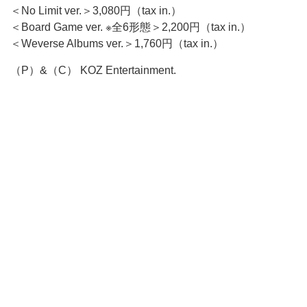
＜No Limit ver.＞3,080円（tax in.）
＜Board Game ver. ※全6形態＞2,200円（tax in.）
＜Weverse Albums ver.＞1,760円（tax in.）
（P）&（C） KOZ Entertainment.