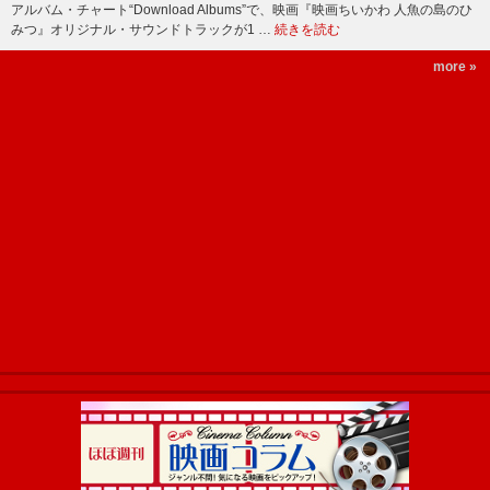
アルバム・チャート“Download Albums”で、映画『映画ちいかわ 人魚の島のひ
みつ』オリジナル・サウンドトラックが1 …
続きを読む
more »