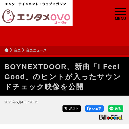
MENU
音楽
音楽ニュース
BOYNEXTDOOR、新曲「I Feel
Good」のヒントが入ったサウン
ドチェック映像を公開
2025年5月4日 / 20:15
ポスト
シェア
送る