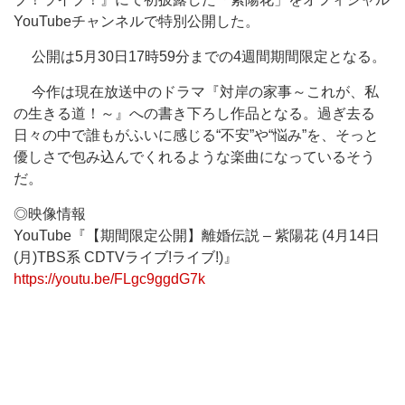
YouTubeチャンネルで特別公開した。
公開は5月30日17時59分までの4週間期間限定となる。
今作は現在放送中のドラマ『対岸の家事～これが、私
の生きる道！～』への書き下ろし作品となる。過ぎ去る
日々の中で誰もがふいに感じる“不安”や“悩み”を、そっと
優しさで包み込んでくれるような楽曲になっているそう
だ。
◎映像情報
YouTube『【期間限定公開】離婚伝説 – 紫陽花 (4月14日
(月)TBS系 CDTVライブ!ライブ!)』
https://youtu.be/FLgc9ggdG7k