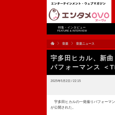
特集・インタビュー
FEATURE & INTERVIEW
音楽
音楽ニュース
宇多田ヒカル、新曲「M
パフォーマンス ＜THE
2025年5月2日 / 22:15
宇多田ヒカルの一発撮りパフォーマンス映像『宇多田
が公開された。