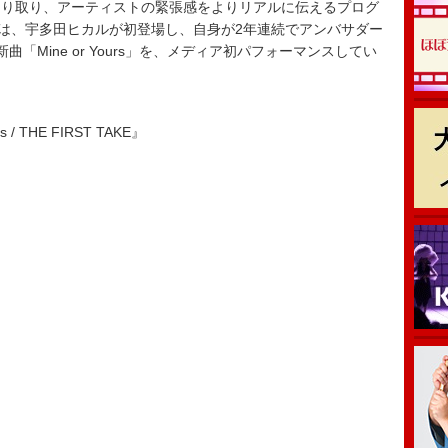
り取り、アーティストの緊張感をよりリアルに伝えるプログ
544回には、宇多田ヒカルが初登場し、自身が2年連続でアンバサダー
「Mine or Yours」を、メディア初パフォーマンスしてい
 / THE FIRST TAKE』