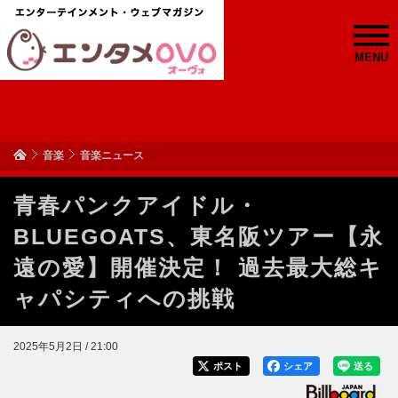
MENU
音楽
音楽ニュース
青春パンクアイドル・
BLUEGOATS、東名阪ツアー【永
遠の愛】開催決定！ 過去最大総キ
ャパシティへの挑戦
2025年5月2日 / 21:00
ポスト
シェア
送る