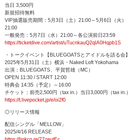
当日 3,500円
新規招待無料
VIP抽選販売期間：5月3日（土）21:00～5月6日（火）
21:00
一般発売：5月7日（水）21:00～各公演前日23:59
https://ticketdive.com/artist/uTucnkauQ2qlA0Hqpb1S
・トークイベント【BLUEGOATSとアイドルを語る会】
2025年5月31日（土）横浜・Naked Loft Yokohama
出演：BLUEGOATS、平賀哲雄（MC）
OPEN 11:30 / START 12:00
特典会 14:35（予定）～16:00
チケット：前売2,500円（tax in.）当日3,000円（tax in.）
https://t.livepocket.jp/e/oi2f0
◎リリース情報
配信シングル「MELLOW」
2025/4/16 RELEASE
https://linkco.re/77zeutEc