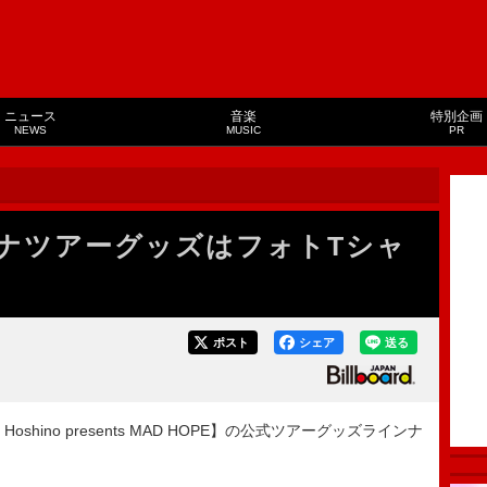
ニュース
音楽
特別企画
NEWS
MUSIC
PR
ナツアーグッズはフォトTシャ
ポスト
シェア
送る
hino presents MAD HOPE】の公式ツアーグッズラインナ