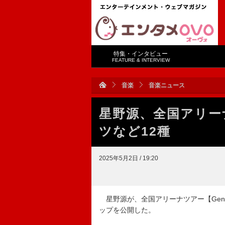
特集・インタビュー
FEATURE & INTERVIEW
音楽
音楽ニュース
星野源、全国アリー
ツなど12種
2025年5月2日 / 19:20
星野源が、全国アリーナツアー【Gen Hos
ップを公開した。