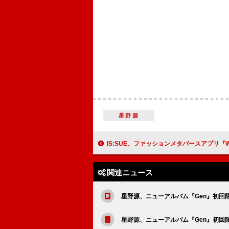
星野源
IS:SUE、ファッションメタバースアプリ『WEAR GO LAND』アン
関連ニュース
星野源、ニューアルバム『Gen』初回限定盤
星野源、ニューアルバム『Gen』初回限定盤