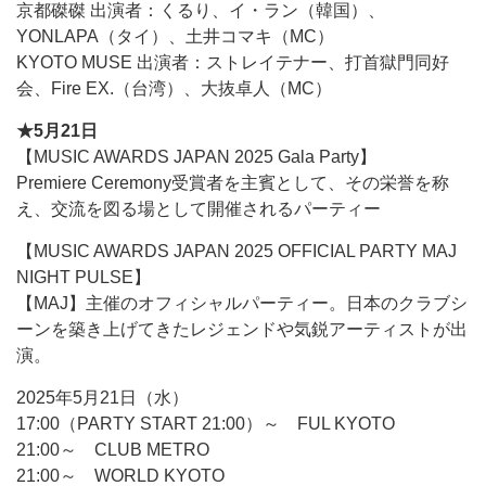
京都磔磔 出演者：くるり、イ・ラン（韓国）、
YONLAPA（タイ）、土井コマキ（MC）
KYOTO MUSE 出演者：ストレイテナー、打首獄門同好
会、Fire EX.（台湾）、大抜卓人（MC）
★5月21日
【MUSIC AWARDS JAPAN 2025 Gala Party】
Premiere Ceremony受賞者を主賓として、その栄誉を称
え、交流を図る場として開催されるパーティー
【MUSIC AWARDS JAPAN 2025 OFFICIAL PARTY MAJ
NIGHT PULSE】
【MAJ】主催のオフィシャルパーティー。日本のクラブシ
ーンを築き上げてきたレジェンドや気鋭アーティストが出
演。
2025年5月21日（水）
17:00（PARTY START 21:00）～ FUL KYOTO
21:00～ CLUB METRO
21:00～ WORLD KYOTO