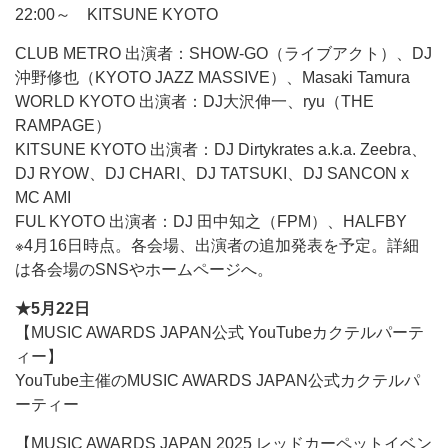
22:00～ KITSUNE KYOTO
CLUB METRO 出演者：SHOW-GO（ライブアクト）、DJ
沖野修也（KYOTO JAZZ MASSIVE）、Masaki Tamura
WORLD KYOTO 出演者：DJ大沢伸一、ryu（THE
RAMPAGE）
KITSUNE KYOTO 出演者：DJ Dirtykrates a.k.a. Zeebra、
DJ RYOW、DJ CHARI、DJ TATSUKI、DJ SANCON x
MC AMI
FUL KYOTO 出演者：DJ 田中知之（FPM）、HALFBY
※4月16日時点。各会場、出演者の追加発表を予定。詳細
は各会場のSNSやホームページへ。
★5月22日
【MUSIC AWARDS JAPAN公式 YouTubeカクテルパーテ
ィー】
YouTube主催のMUSIC AWARDS JAPAN公式カクテルパ
ーティー
【MUSIC AWARDS JAPAN 2025 レッドカーペットイベン