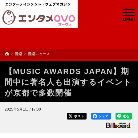
MENU
音楽
音楽ニュース
【MUSIC AWARDS JAPAN】期
間中に著名人も出演するイベント
が京都で多数開催
2025年5月1日 / 17:00
ポスト
シェア
送る