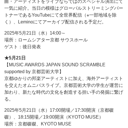
曲・アーティストをライブならではのスペシャル演出にて
一気に紹介。当日の模様はグローバルストリーミングパー
トナーであるYouTubeにて全世界配信（※一部地域を除
く）、Leminoにてアーカイブ配信される予定だ。
2025年5月21日（水）14:00～
場所：ロームシアター京都 サウスホール
ゲスト：後日発表
★5月21日
【MUSIC AWARDS JAPAN SOUND SCRAMBLE
supported by 京都芸術大学】
京都ゆかりの邦楽アーティストに加え、海外アーティスト
を交えたオムニバスライブ。京都芸術大学の学生が運営に
加わり、新たな時代の文化を創造する担い手の発掘に繋げ
る。
2025年5月21日（水）17:00開場／17:30開演（京都磔
磔）、18:15開場／19:00開演（KYOTO MUSE）
場所：京都磔磔、KYOTO MUSE