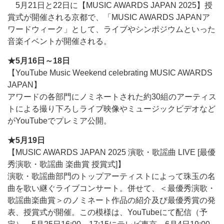
5月21日と22日に【MUSIC AWARDS JAPAN 2025】授
賞式が開催される京都で、「MUSIC AWARDS JAPANア
ワードウィーク」として、ライブやシンポジウムといった
音楽イベントが開催される。
★5月16日～18日
【YouTube Music Weekend celebrating MUSIC AWARDS
JAPAN】
アワードの各部門にノミネートされた約30組のアーティス
トによる撮り下ろしライブ映像やミュージックビデオなど
がYouTubeでプレミア公開。
★5月19日
【MUSIC AWARDS JAPAN 2025 演歌・歌謡曲 LIVE [最優
秀演歌・歌謡曲 楽曲賞 授賞式]】
演歌・歌謡曲部門のトップアーティストによって珠玉の名
曲を歌い継ぐライブコンサート。併せて、＜最優秀演歌・
歌謡曲楽曲賞＞のノミネート作品の紹介及び最優秀賞の発
表、授賞式が開催。この模様は、YouTubeにて配信（予