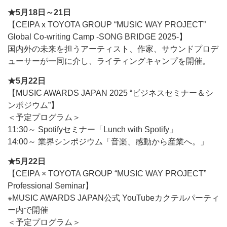
★5月18日～21日
【CEIPA x TOYOTA GROUP “MUSIC WAY PROJECT”
Global Co-writing Camp -SONG BRIDGE 2025-】
国内外の未来を担うアーティスト、作家、サウンドプロデ
ューサーが一同に介し、ライティングキャンプを開催。
★5月22日
【MUSIC AWARDS JAPAN 2025 “ビジネスセミナー＆シ
ンポジウム”】
＜予定プログラム＞
11:30～ Spotifyセミナー「Lunch with Spotify」
14:00～ 業界シンポジウム「音楽、感動から産業へ。」
★5月22日
【CEIPA × TOYOTA GROUP “MUSIC WAY PROJECT”
Professional Seminar】
※MUSIC AWARDS JAPAN公式 YouTubeカクテルパーティ
ー内で開催
＜予定プログラム＞