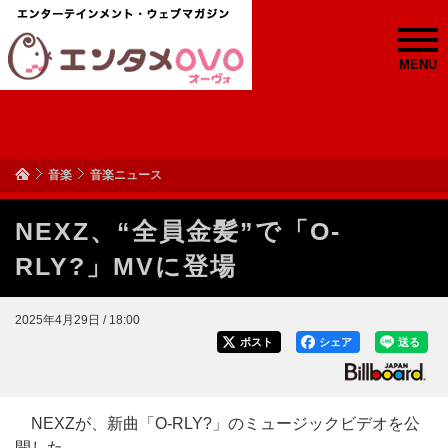
MENU
音楽
音楽ニュース
NEXZ、“全員金髪”で「O-
RLY?」MVに登場
2025年4月29日 / 18:00
ポスト
シェア
送る
NEXZが、新曲「O-RLY?」のミュージックビデオを公
開した。