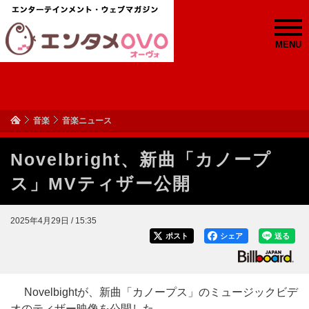
MENU
音楽
音楽ニュース
Novelbright、新曲「カノープ
ス」MVティザー公開
2025年4月29日 / 15:35
ポスト
シェア
送る
Novelbightが、新曲「カノープス」のミュージックビデ
オのティザー映像を公開した。