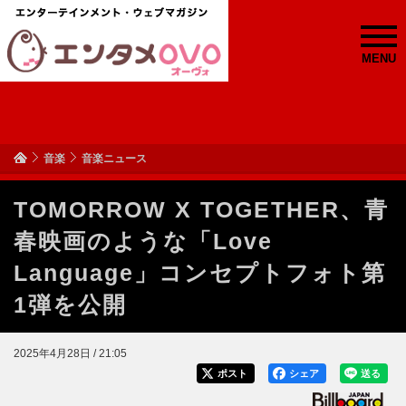
MENU
音楽
音楽ニュース
TOMORROW X TOGETHER、青
春映画のような「Love
Language」コンセプトフォト第
1弾を公開
2025年4月28日 / 21:05
ポスト
シェア
送る