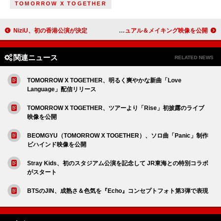
TOMORROW X TOGETHER
NiziU、初の香港公演が決定
西野カナ、“BOHOスタイル”の新ビジュアル＆メイキング映像を公開
関連ニュース
RELATED NEWS
TOMORROW X TOGETHER、明るく爽やかな新曲「Love
Language」配信リリース
TOMORROW X TOGETHER、ツアーより「Rise」初披露のライブ
映像を公開
BEOMGYU（TOMORROW X TOGETHER）、ソロ曲「Panic」制作
ビハインド映像を公開
Stray Kids、初のスタジアム公演を記念して JR東海との特別コラボ
がスタート
BTSのJIN、成熟さ＆色気を『Echo』コンセプトフォト第3弾で表現