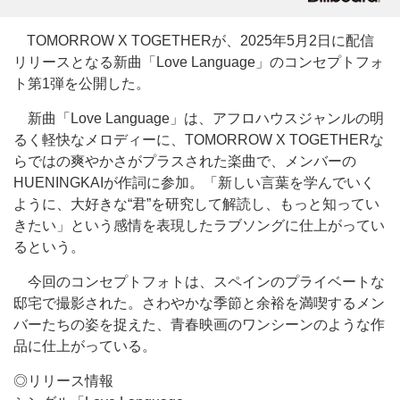
TOMORROW X TOGETHERが、2025年5月2日に配信
リリースとなる新曲「Love Language」のコンセプトフォ
ト第1弾を公開した。
新曲「Love Language」は、アフロハウスジャンルの明
るく軽快なメロディーに、TOMORROW X TOGETHERな
らではの爽やかさがプラスされた楽曲で、メンバーの
HUENINGKAIが作詞に参加。「新しい言葉を学んでいく
ように、大好きな“君”を研究して解読し、もっと知ってい
きたい」という感情を表現したラブソングに仕上がってい
るという。
今回のコンセプトフォトは、スペインのプライベートな
邸宅で撮影された。さわやかな季節と余裕を満喫するメン
バーたちの姿を捉えた、青春映画のワンシーンのような作
品に仕上がっている。
◎リリース情報