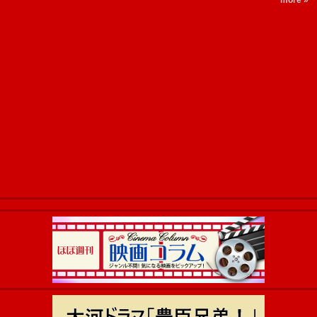
more »