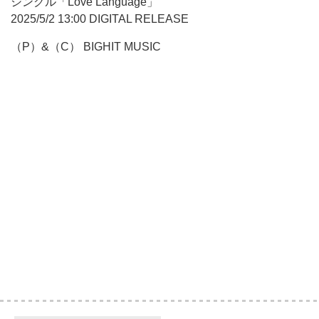
シングル「Love Language」
2025/5/2 13:00 DIGITAL RELEASE
（P）&（C） BIGHIT MUSIC