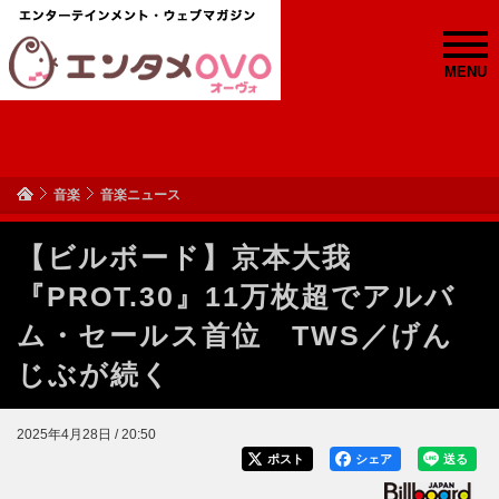
MENU
音楽
音楽ニュース
【ビルボード】京本大我
『PROT.30』11万枚超でアルバ
ム・セールス首位 TWS／げん
じぶが続く
2025年4月28日 / 20:50
ポスト
シェア
送る