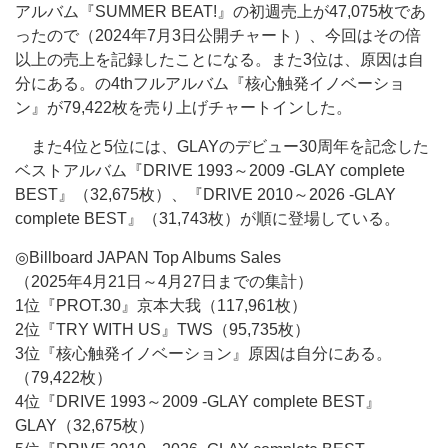
アルバム『SUMMER BEAT!』の初週売上が47,075枚であ
ったので（2024年7月3日公開チャート）、今回はその倍
以上の売上を記録したことになる。また3位は、原因は自
分にある。の4thフルアルバム『核心触発イノベーショ
ン』が79,422枚を売り上げチャートインした。
また4位と5位には、GLAYのデビュー30周年を記念した
ベストアルバム『DRIVE 1993～2009 -GLAY complete
BEST』（32,675枚）、『DRIVE 2010～2026 -GLAY
complete BEST』（31,743枚）が順に登場している。
◎Billboard JAPAN Top Albums Sales
（2025年4月21日～4月27日までの集計）
1位『PROT.30』京本大我（117,961枚）
2位『TRY WITH US』TWS（95,735枚）
3位『核心触発イノベーション』原因は自分にある。
（79,422枚）
4位『DRIVE 1993～2009 -GLAY complete BEST』
GLAY（32,675枚）