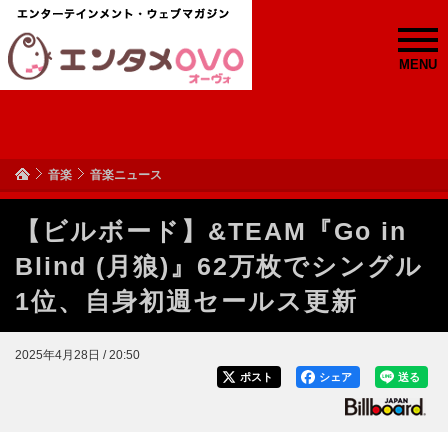
MENU
音楽
音楽ニュース
【ビルボード】&TEAM『Go in
Blind (月狼)』62万枚でシングル
1位、自身初週セールス更新
2025年4月28日 / 20:50
ポスト
シェア
送る