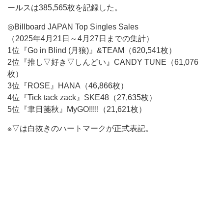
ールスは385,565枚を記録した。
◎Billboard JAPAN Top Singles Sales
（2025年4月21日～4月27日までの集計）
1位『Go in Blind (月狼)』&TEAM（620,541枚）
2位『推し▽好き▽しんどい』CANDY TUNE（61,076
枚）
3位『ROSE』HANA（46,866枚）
4位『Tick tack zack』SKE48（27,635枚）
5位『聿日箋秋』MyGO!!!!!（21,621枚）
※▽は白抜きのハートマークが正式表記。