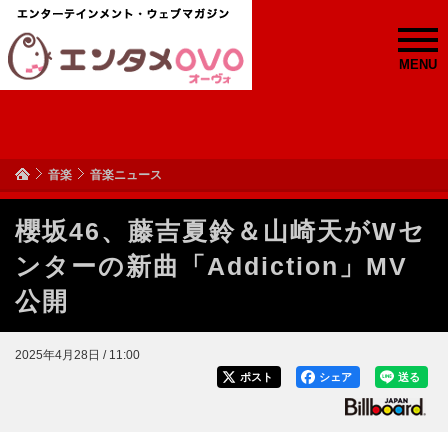
MENU
音楽
音楽ニュース
櫻坂46、藤吉夏鈴＆山崎天がWセ
ンターの新曲「Addiction」MV
公開
2025年4月28日 / 11:00
ポスト
シェア
送る