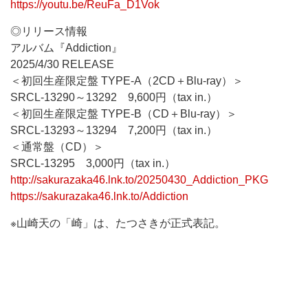
https://youtu.be/ReuFa_D1Vok
◎リリース情報
アルバム『Addiction』
2025/4/30 RELEASE
＜初回生産限定盤 TYPE-A（2CD＋Blu-ray）＞
SRCL-13290～13292 9,600円（tax in.）
＜初回生産限定盤 TYPE-B（CD＋Blu-ray）＞
SRCL-13293～13294 7,200円（tax in.）
＜通常盤（CD）＞
SRCL-13295 3,000円（tax in.）
http://sakurazaka46.lnk.to/20250430_Addiction_PKG
https://sakurazaka46.lnk.to/Addiction
※山崎天の「崎」は、たつさきが正式表記。