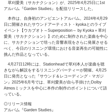
草刈愛美（サカナクション）が、2025年4月25日に1st
アルバム『Garden Studies』を配信リリースした。
本作は、自身初のアンビエントアルバム。2024年4月29
日に開催されたサウンドアーティスト・kyokaとのライブ
イベント【ウカブオト～Superposition～ by Kyoka＋草刈
愛美（サカナクション）】のために制作された楽曲を中心
に、サカナクションで培った音響表現をさらに発展させる
べく、今日のリスニング環境における音楽再生の可能性に
挑んだ作品となっている。
4月27日12時には、Stationheadで草刈本人が楽曲を聴
きながら解説をするリスニングパーティーが開催。4月25
日に発売となった『サウンド＆レコーディング・マガジ
ン』2025年6月号では、草刈愛美が自ら手掛けたDolby
Atmosミックスを中心に本作の制作のポイントについて語
っている。
◎リリース情報
アルバム『Garden Studies』