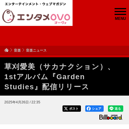
MENU
音楽
音楽ニュース
草刈愛美（サカナクション）、
1stアルバム『Garden
Studies』配信リリース
2025年4月26日 / 22:35
ポスト
シェア
送る