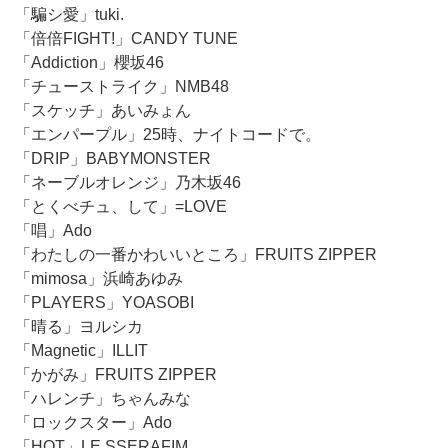
「騙シ愛」tuki.
「倍倍FIGHT!」CANDY TUNE
「Addiction」櫻坂46
「チューストライク」NMB48
「スケッチ」あいみょん
「エンパープル」25時、ナイトコードで。
「DRIP」BABYMONSTER
「ネーブルオレンジ」乃木坂46
「とくべチュ、して」=LOVE
「唱」Ado
「わたしの一番かわいいところ」FRUITS ZIPPER
「mimosa」浜崎あゆみ
「PLAYERS」YOASOBI
「晴る」ヨルシカ
「Magnetic」ILLIT
「かがみ」FRUITS ZIPPER
「ハレンチ」ちゃんみな
「ロックスター」Ado
「HOT」LE SSERAFIM