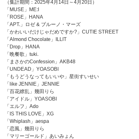
（集計期間：2025年4月14日～4月20日）
「MUSE」ME:I
「ROSE」HANA
「APT.」ロゼ & ブルーノ・マーズ
「かわいいだけじゃだめですか?」CUTIE STREET
「Almond Chocolate」ILLIT
「Drop」HANA
「晩餐歌」tuki.
「まさかのConfession」AKB48
「UNDEAD」YOASOBI
「もうどうなってもいいや」星街すいせい
「like JENNIE」JENNIE
「百花繚乱」幾田りら
「アイドル」YOASOBI
「エルフ」Ado
「IS THIS LOVE」XG
「Whiplash」aespa
「恋風」幾田りら
「マリーゴールド」あいみょん