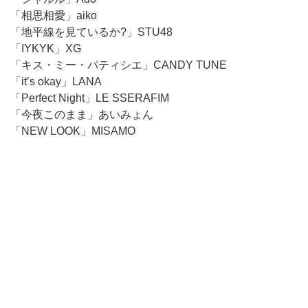
「相思相愛」aiko
「地平線を見ているか?」STU48
「IYKYK」XG
「キス・ミー・パティシエ」CANDY TUNE
「it’s okay」LANA
「Perfect Night」LE SSERAFIM
「今夜このまま」あいみょん
「NEW LOOK」MISAMO