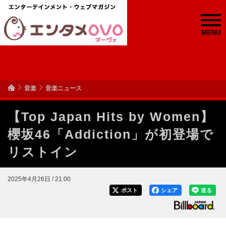
MENU
音楽
音楽ニュース
【Top Japan Hits by Women】
櫻坂46「Addiction」が初登場で
リストイン
2025年4月26日 / 21:00
ポスト
シェア
送る