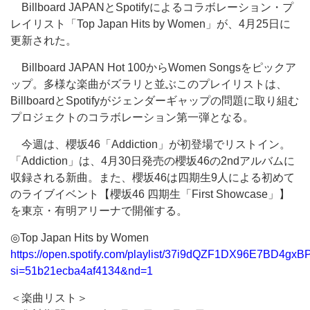
Billboard JAPANとSpotifyによるコラボレーション・プ
レイリスト「Top Japan Hits by Women」が、4月25日に
更新された。
Billboard JAPAN Hot 100からWomen Songsをピックア
ップ。多様な楽曲がズラリと並ぶこのプレイリストは、
BillboardとSpotifyがジェンダーギャップの問題に取り組む
プロジェクトのコラボレーション第一弾となる。
今週は、櫻坂46「Addiction」が初登場でリストイン。
「Addiction」は、4月30日発売の櫻坂46の2ndアルバムに
収録される新曲。また、櫻坂46は四期生9人による初めて
のライブイベント【櫻坂46 四期生「First Showcase」】
を東京・有明アリーナで開催する。
◎Top Japan Hits by Women
https://open.spotify.com/playlist/37i9dQZF1DX96E7BD4gxB
si=51b21ecba4af4134&nd=1
＜楽曲リスト＞