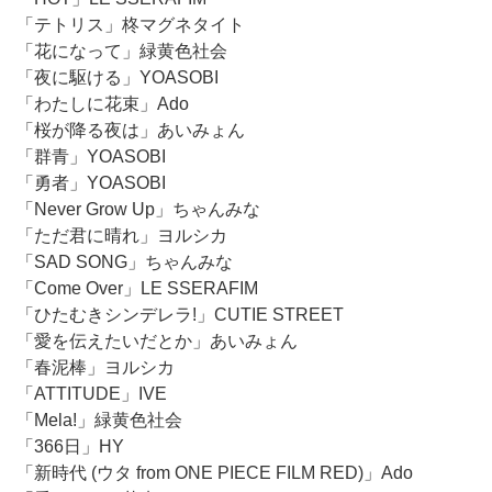
「テトリス」柊マグネタイト
「花になって」緑黄色社会
「夜に駆ける」YOASOBI
「わたしに花束」Ado
「桜が降る夜は」あいみょん
「群青」YOASOBI
「勇者」YOASOBI
「Never Grow Up」ちゃんみな
「ただ君に晴れ」ヨルシカ
「SAD SONG」ちゃんみな
「Come Over」LE SSERAFIM
「ひたむきシンデレラ!」CUTIE STREET
「愛を伝えたいだとか」あいみょん
「春泥棒」ヨルシカ
「ATTITUDE」IVE
「Mela!」緑黄色社会
「366日」HY
「新時代 (ウタ from ONE PIECE FILM RED)」Ado