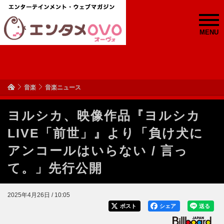
MENU
音楽
音楽ニュース
ヨルシカ、映像作品『ヨルシカ
LIVE「前世」』より「負け犬に
アンコールはいらない / 言っ
て。」先行公開
2025年4月26日 / 10:05
ポスト
シェア
送る