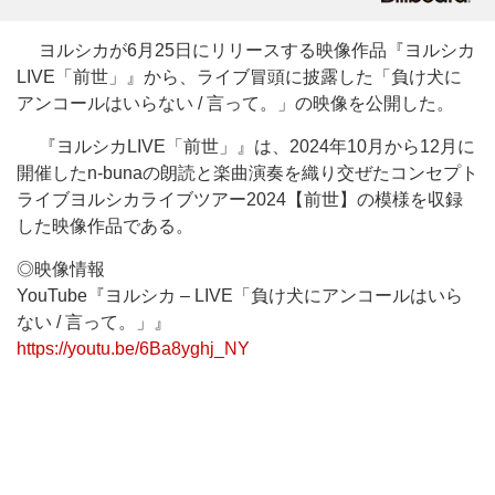
ヨルシカが6月25日にリリースする映像作品『ヨルシカ
LIVE「前世」』から、ライブ冒頭に披露した「負け犬に
アンコールはいらない / 言って。」の映像を公開した。
『ヨルシカLIVE「前世」』は、2024年10月から12月に
開催したn-bunaの朗読と楽曲演奏を織り交ぜたコンセプト
ライブヨルシカライブツアー2024【前世】の模様を収録
した映像作品である。
◎映像情報
YouTube『ヨルシカ – LIVE「負け犬にアンコールはいら
ない / 言って。」』
https://youtu.be/6Ba8yghj_NY