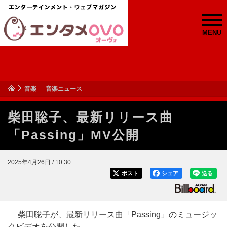
MENU
音楽
音楽ニュース
柴田聡子、最新リリース曲
「Passing」MV公開
2025年4月26日 / 10:30
ポスト
シェア
送る
柴田聡子が、最新リリース曲「Passing」のミュージッ
クビデオを公開した。