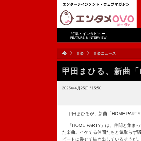
特集・インタビュー
FEATURE & INTERVIEW
音楽
音楽ニュース
甲田まひる、新曲「H
2025年4月25日 / 15:50
甲田まひるが、新曲「HOME PART
「HOME PARTY」は、仲間と集
た楽曲。イケてる仲間たちと気取らず騒
ビートに乗せて描き出しているそうだ