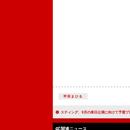
甲田まひる
スティング、9月の来日公演に向けて予習プレイリ
関連ニュース