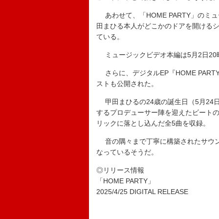
あわせて、「HOME PARTY」の
田まひる本人がどこかのドアを開ける
ている。
ミュージックビデオ本編は5月2日20時
さらに、デジタルEP『HOME PAR
ストも公開された。
甲田まひるの24歳の誕生日（5月24
するプロデューサー陣を迎えたビートの
リックに落とし込んだ全5曲を収録。
音の隅々まで丁寧に構築されたサウン
なっているそうだ。
◎リリース情報
「HOME PARTY」
2025/4/25 DIGITAL RELEASE