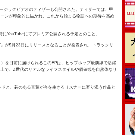
ミュージックビデオのティザーも公開された。ティザーでは、甲
シーンが印象的に描かれ、これから始まる物語への期待を高め
にYouTubeにてプレミア公開される予定とのこと。
TY』が5月23日にリリースとなることが発表され、トラックリ
日）を目前に届けられるこのEPは、ヒップホップ最前線で活躍
上で、Z世代のリアルなライフスタイルや価値観を自然体なリ
ドと、芯のある言葉が今を生きるリスナーに寄り添う作品と