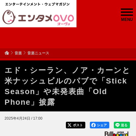
MENU
音楽
音楽ニュース
エド・シーラン、ノア・カーンと
米ナッシュビルのパブで「Stick
Season」や未発表曲「Old
Phone」披露
2025年4月24日 / 17:00
ポスト
シェア
送る