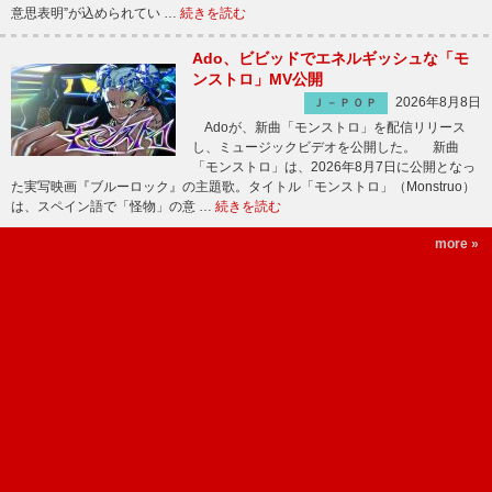
意思表明”が込められてい …
続きを読む
Ado、ビビッドでエネルギッシュな「モ
ンストロ」MV公開
2026年8月8日
Ｊ－ＰＯＰ
Adoが、新曲「モンストロ」を配信リリース
し、ミュージックビデオを公開した。 新曲
「モンストロ」は、2026年8月7日に公開となっ
た実写映画『ブルーロック』の主題歌。タイトル「モンストロ」（Monstruo）
は、スペイン語で「怪物」の意 …
続きを読む
more »