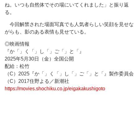
ね。いつも自然体でその場にいてくれました」と振り返
る。
今回解禁された場面写真でも人気者らしい笑顔を見せな
がらも、影のある表情も見せている。
◎映画情報
『か「」く「」し「」ご「」と「』
2025年5月30日（金）全国公開
配給：松竹
（C）2025『か「」く「」し「」ご「」と「』製作委員会
（C）2017住野よる／新潮社
https://movies.shochiku.co.jp/eigakakushigoto