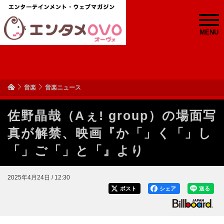
MENU
音楽
音楽ニュース
佐野晶哉（Aぇ! group）の場面写
真が解禁、映画『か「」く「」し
「」ご「」と「』より
2025年4月24日 / 12:30
ポスト
シェア
送る