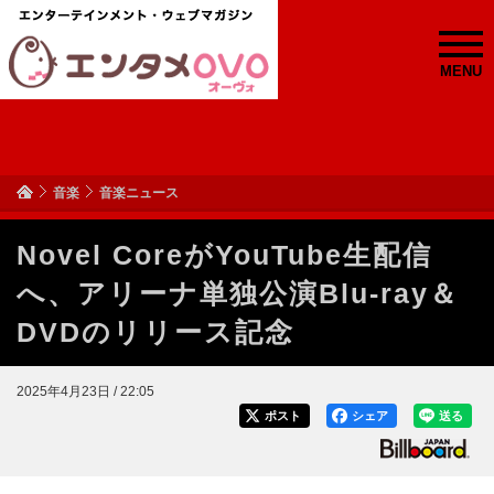
MENU
音楽
音楽ニュース
Novel CoreがYouTube生配信
へ、アリーナ単独公演Blu-ray＆
DVDのリリース記念
2025年4月23日 / 22:05
ポスト
シェア
送る