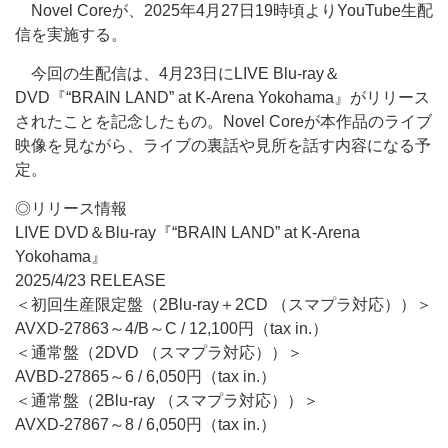
Novel Coreが、2025年4月27日19時頃よりYouTube生配
信を実施する。
今回の生配信は、4月23日にLIVE Blu-ray＆
DVD『“BRAIN LAND” at K-Arena Yokohama』がリリース
されたことを記念したもの。Novel Coreが本作品のライブ
映像を見ながら、ライブの裏話や見所を話す内容になる予
定。
◎リリース情報
LIVE DVD＆Blu-ray『“BRAIN LAND” at K-Arena
Yokohama』
2025/4/23 RELEASE
＜初回生産限定盤（2Blu-ray＋2CD （スマプラ対応））＞
AVXD-27863～4/B～C / 12,100円（tax in.）
＜通常盤（2DVD （スマプラ対応））＞
AVBD-27865～6 / 6,050円（tax in.）
＜通常盤（2Blu-ray （スマプラ対応））＞
AVXD-27867～8 / 6,050円（tax in.）