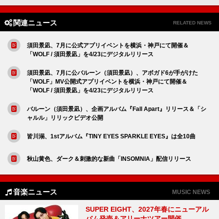
関連ニュース
RELATED NEWS
須田景凪、7月に公式アプリイベントを横浜・神戸にて開催＆
「WOLF / 須田景凪」を4/23にデジタルリリース
須田景凪、7月に公バルーン（須田景凪）、アボガド6が手がけた
「WOLF」MV公開式アプリイベントを横浜・神戸にて開催＆
「WOLF / 須田景凪」を4/23にデジタルリリース
バルーン（須田景凪）、企画アルバム『Fall Apart』リリース＆「シ
ャルル」リリックビデオ公開
皆川溺、1stアルバム『TINY EYES SPARKLE EYES』は全10曲
秋山黄色、ダーク＆刺激的な新曲「INSOMNIA」配信リリース
音楽ニュース
MUSIC NEWS
SUPER EIGHT、2027年春にニューアル
バム発売＆アリーナツアー開催