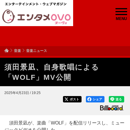
MENU
音楽
音楽ニュース
須田景凪、自身歌唱による
「WOLF」MV公開
2025年4月23日 / 19:25
ポスト
シェア
送る
須田景凪が、楽曲「WOLF」を配信リリースし、ミュー
ジックビデオを公開した。