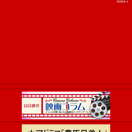
more »