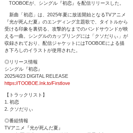
TOOBOEが、シングル『初恋』を配信リリースした。
新曲「初恋」は、2025年夏に放送開始となるTVアニメ
『光が死んだ夏』のエンディング主題歌で、タイトルから
受ける印象を裏切る、攻撃的なまでのバンドサウンドが映
える一曲。シングルのカップリングには「クソだりぃ」が
収録されており、配信ジャケットにはTOOBOEによる描
き下ろしのイラストが使用された。
◎リリース情報
シングル『初恋』
2025/4/23 DIGITAL RELEASE
https://TOOBOE.lnk.to/Firstlove
【トラックリスト】
1. 初恋
2. クソだりぃ
◎番組情報
TVアニメ『光が死んだ夏』