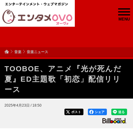
MENU
音楽
音楽ニュース
TOOBOE、アニメ『光が死んだ
夏』ED主題歌「初恋」配信リリ
ース
2025年4月23日 / 18:50
ポスト
シェア
送る